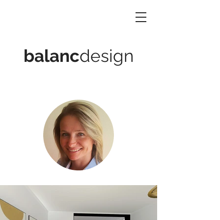
balanc
design