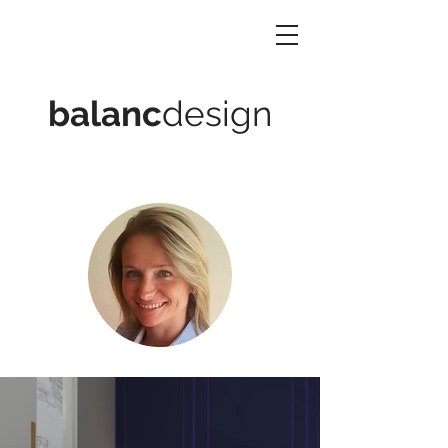
balanc
design