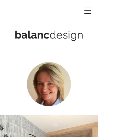
balanc
design